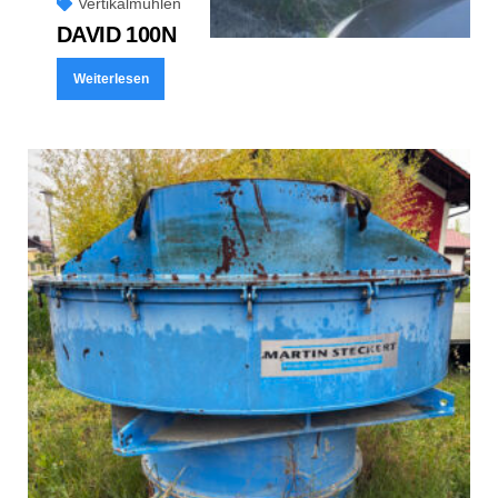
Vertikalmühlen
DAVID 100N
Weiterlesen