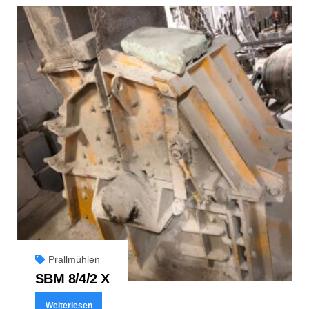
Prallmühlen
SBM 8/4/2 X
Weiterlesen