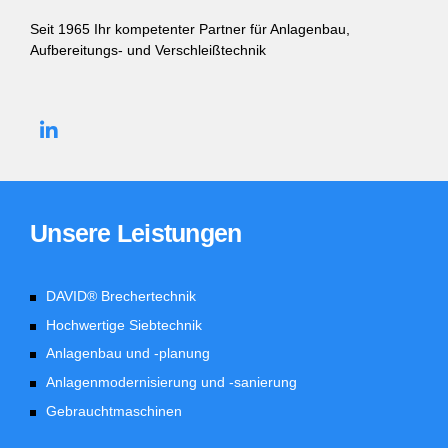
Seit 1965 Ihr kompetenter Partner für Anlagenbau,
Aufbereitungs- und Verschleißtechnik
Unsere Leistungen
DAVID® Brechertechnik
Hochwertige Siebtechnik
Anlagenbau und -planung
Anlagenmodernisierung und -sanierung
Gebrauchtmaschinen