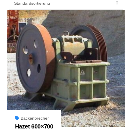
Backenbrecher
Hazet 600×700