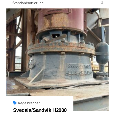
Kegelbrecher
Svedala/Sandvik H2000