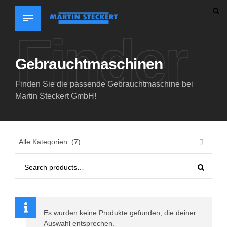
Finder
Gebrauchtmaschinen
Finden Sie die passende Gebrauchtmaschine bei
Martin Steckert GmbH!
Es wurden keine Produkte gefunden, die deiner
Auswahl entsprechen.