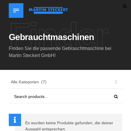
Finder
Gebrauchtmaschinen
Finden Sie die passende Gebrauchtmaschine bei
Martin Steckert GmbH!
Es wurden keine Produkte gefunden, die deiner
Auswahl entsprechen.