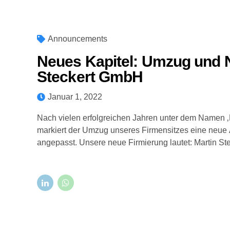
Announcements
Home
Über uns
DAVID®
Si
Neues Kapitel: Umzug und 
Steckert GmbH
Januar 1, 2022
Nach vielen erfolgreichen Jahren unter dem Namen ‚
markiert der Umzug unseres Firmensitzes eine neue Ä
angepasst. Unsere neue Firmierung lautet: Martin S