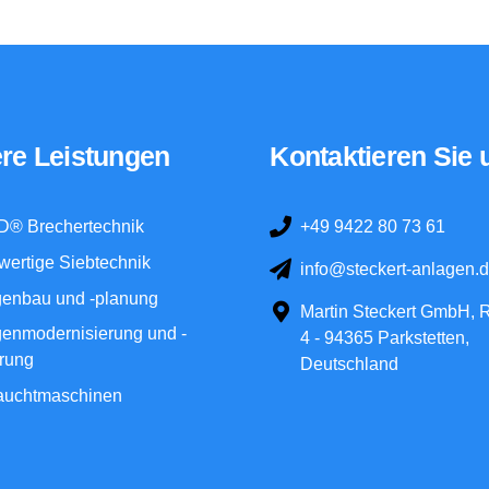
re Leistungen
Kontaktieren Sie 
D® Brechertechnik
+49 9422 80 73 61
ertige Siebtechnik
info@steckert-anlagen.
genbau und -planung
Martin Steckert GmbH, R
enmodernisierung und -
4 - 94365 Parkstetten,
rung
Deutschland
auchtmaschinen