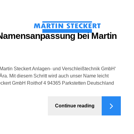
ebtechnik
Anlagen
Namensanpassung bei Martin
Martin Steckert Anlagen- und Verschleißtechnik GmbH‘
ra. Mit diesem Schritt wird auch unser Name leicht
teckert GmbH Roithof 4 94365 Parkstetten Deutschland
Continue reading