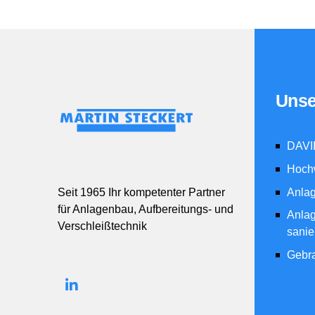
Unse
DAVI
Hochw
Anla
Seit 1965 Ihr kompetenter Partner
für Anlagenbau, Aufbereitungs- und
Anlag
Verschleißtechnik
sanie
Gebr