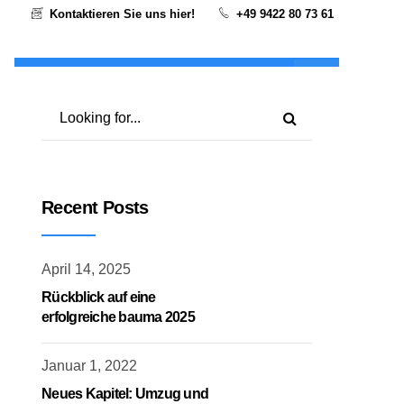
Kontaktieren Sie uns hier!
+49 9422 80 73 61
bau
Retrofit
Gebrauchtmaschinen
Recent Posts
April 14, 2025
Rückblick auf eine
erfolgreiche bauma 2025
Januar 1, 2022
Neues Kapitel: Umzug und