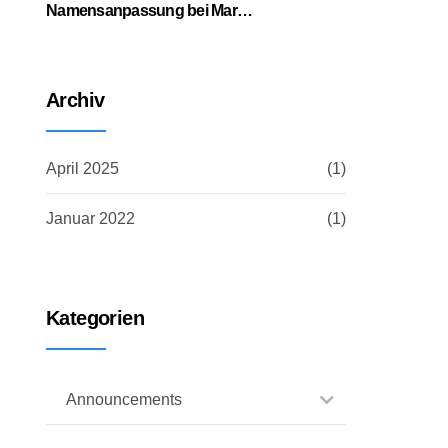
Namensanpassung bei Martin
Steckert GmbH
Archiv
April 2025
(1)
Januar 2022
(1)
Kategorien
Announcements